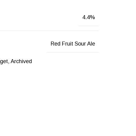
4.4%
Red Fruit Sour Ale
get
,
Archived