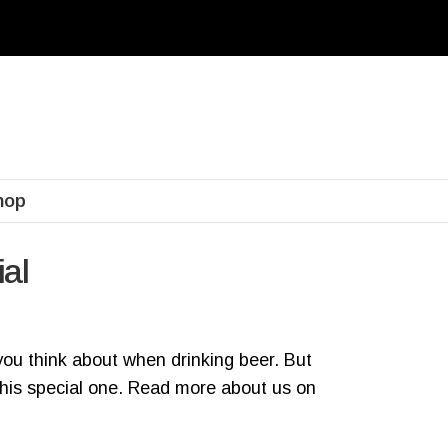
hop
al
 you think about when drinking beer. But
this special one. Read more about us on