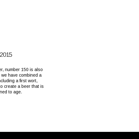
 2015
er, number 150 is also
e we have combined a
cluding a first wort,
o create a beer that is
gned to age.