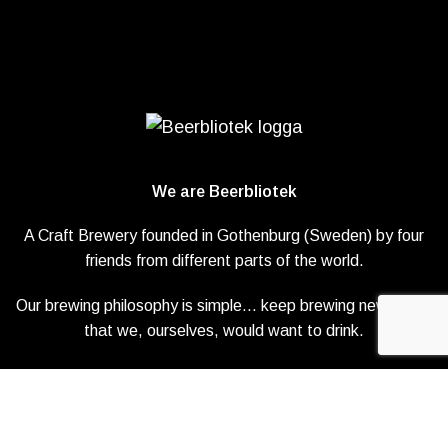
We are Beerbliotek
A Craft Brewery founded in Gothenburg (Sweden) by four
friends from different parts of the world.
Our brewing philosophy is simple… keep brewing new beers
that we, ourselves, would want to drink.
Ladda ner våra Tap Tags