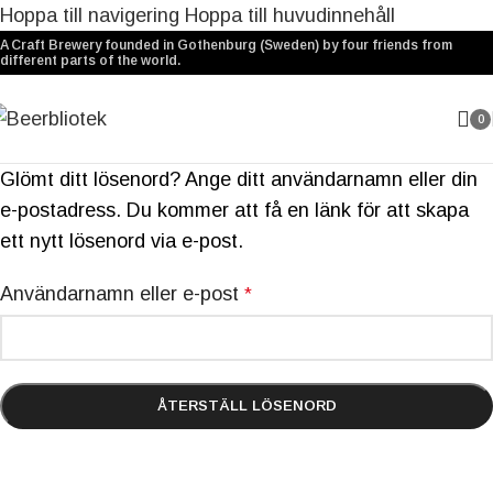
Hoppa till navigering
Hoppa till huvudinnehåll
A Craft Brewery founded in Gothenburg (Sweden) by four friends from
different parts of the world.
0
Glömt ditt lösenord? Ange ditt användarnamn eller din
e-postadress. Du kommer att få en länk för att skapa
ett nytt lösenord via e-post.
Användarnamn eller e-post
*
ÅTERSTÄLL LÖSENORD