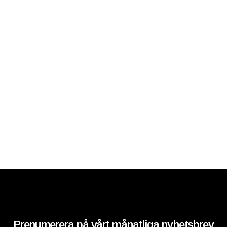
Prenumerera på vårt månatliga nyhetsbrev