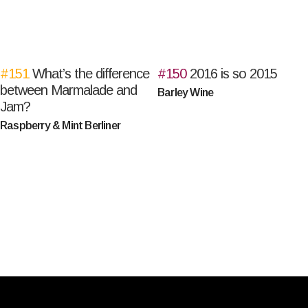
#151
What’s the difference
#150
2016 is so 2015
between Marmalade and
Barley Wine
Jam?
Raspberry & Mint Berliner